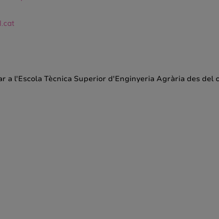
l.cat
bar a l'Escola Tècnica Superior d'Enginyeria Agrària des del c