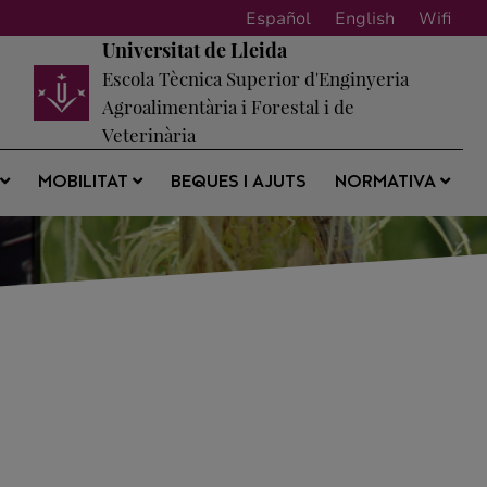
Español
English
Wifi
Universitat de Lleida
Escola Tècnica Superior d'Enginyeria
Agroalimentària i Forestal i de
Veterinària
BEQUES I AJUTS
S
MOBILITAT
NORMATIVA