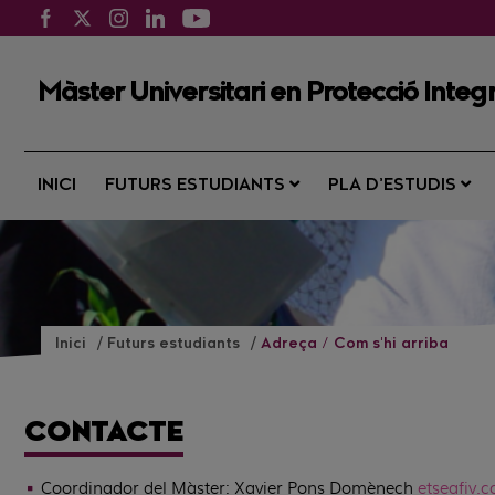
Màster Universitari en Protecció Integ
INICI
FUTURS ESTUDIANTS
PLA D’ESTUDIS
Inici
Futurs estudiants
Adreça / Com s'hi arriba
CONTACTE
Coordinador del Màster: Xavier Pons Domènech
etsea
fiv
.c