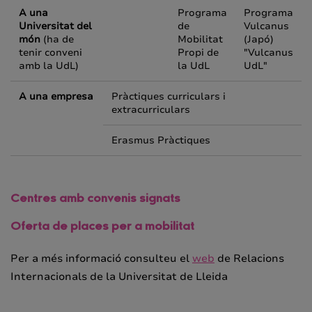
A una
Programa
Programa
Universitat del
de
Vulcanus
món
(ha de
Mobilitat
(Japó)
tenir conveni
Propi de
"
Vulcanus
amb la UdL)
la UdL
UdL
"
A una empresa
Pràctiques curriculars i
extracurriculars
Erasmus Pràctiques
Centres amb convenis signats
Oferta de places per a mobilitat
Per a més informació consulteu el
web
de Relacions
Internacionals de la Universitat de Lleida