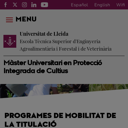
Español
English
Wifi
MENU
Universitat de Lleida
Escola Tècnica Superior d'Enginyeria
Agroalimentària i Forestal i de Veterinària
Màster Universitari en Protecció
Integrada de Cultius
PROGRAMES DE MOBILITAT DE
LA TITULACIÓ